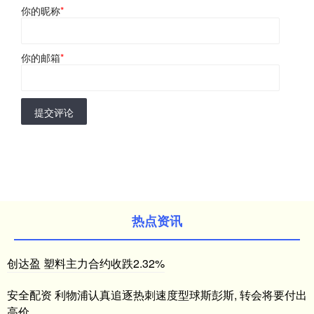
你的昵称
*
你的邮箱
*
提交评论
热点资讯
创达盈 塑料主力合约收跌2.32%
安全配资 利物浦认真追逐热刺速度型球斯彭斯, 转会将要付出
高价