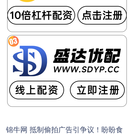
锦牛网 抵制偷拍广告引争议！盼盼食