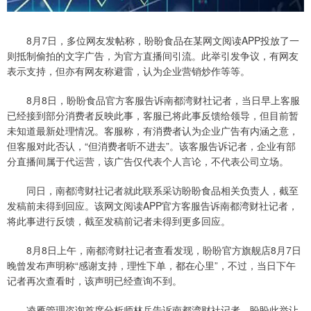
8月7日，多位网友发帖称，盼盼食品在某网文阅读APP投放了一
则抵制偷拍的文字广告，为官方直播间引流。此举引发争议，有网友
表示支持，但亦有网友称避雷，认为企业营销炒作等等。
8月8日，盼盼食品官方客服告诉南都湾财社记者，当日早上客服
已经接到部分消费者反映此事，客服已将此事反馈给领导，但目前暂
未知道最新处理情况。客服称，有消费者认为企业广告有内涵之意，
但客服对此否认，“但消费者听不进去”。该客服告诉记者，企业有部
分直播间属于代运营，该广告仅代表个人言论，不代表公司立场。
同日，南都湾财社记者就此联系采访盼盼食品相关负责人，截至
发稿前未得到回应。该网文阅读APP官方客服告诉南都湾财社记者，
将此事进行反馈，截至发稿前记者未得到更多回应。
8月8日上午，南都湾财社记者查看发现，盼盼官方旗舰店8月7日
晚曾发布声明称“感谢支持，理性下单，都在心里”，不过，当日下午
记者再次查看时，该声明已经查询不到。
凌雁管理咨询首席分析师林岳告诉南都湾财社记者，盼盼此举让