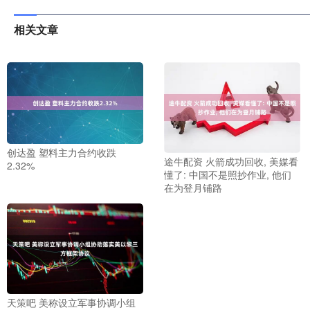
相关文章
创达盈 塑料主力合约收跌
途牛配资 火箭成功回收, 美媒看
2.32%
懂了: 中国不是照抄作业, 他们
在为登月铺路
天策吧 美称设立军事协调小组