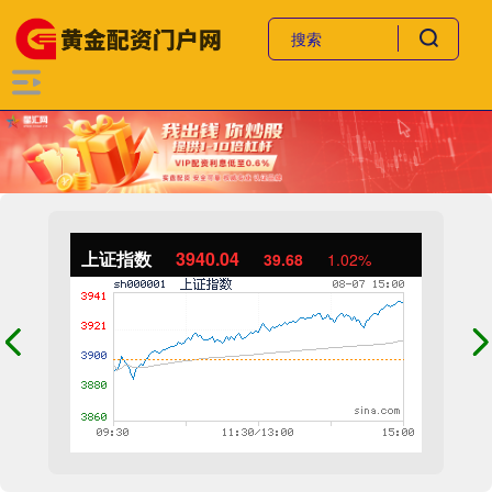
上证指数
3940.04
39.68
1.02%