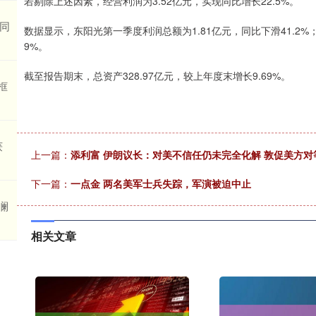
若剔除上述因素，经营利润为3.52亿元，实现同比增长22.5%。
 同
数据显示，东阳光第一季度利润总额为1.81亿元，同比下滑41.2%
9%。
截至报告期末，总资产328.97亿元，较上年度末增长9.69%。
框
获
上一篇：
添利富 伊朗议长：对美不信任仍未完全化解 敦促美方对
下一篇：
一点金 两名美军士兵失踪，军演被迫中止
澜
相关文章