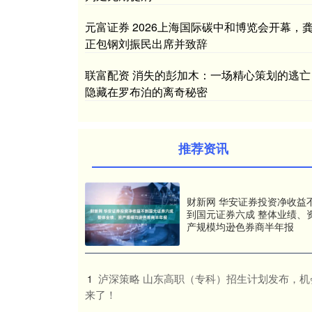
元富证券 2026上海国际碳中和博览会开幕，
正包钢刘振民出席并致辞
联富配资 消失的彭加木：一场精心策划的逃亡
隐藏在罗布泊的离奇秘密
推荐资讯
财新网 华安证券投资净收益
到国元证券六成 整体业绩、
产规模均逊色券商半年报
​泸深策略 山东高职（专科）招生计划发布，机
1
来了！