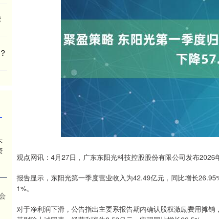
龚
？
不
资
观点网讯：4月27日，广东东阳光科技控股股份有限公司发布202
报告显示，东阳光第一季度营业收入为42.49亿元，同比增长26.95
1%。
会
对于净利润下滑，公告指出主要系报告期内确认股权激励费用摊销