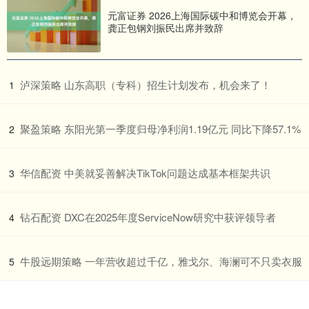
元富证券 2026上海国际碳中和博览会开幕，
龚正包钢刘振民出席并致辞
​泸深策略 山东高职（专科）招生计划发布，机会来了！
1
​聚盈策略 东阳光第一季度归母净利润1.19亿元 同比下降57.1%
2
​华信配资 中美就妥善解决TikTok问题达成基本框架共识
3
​钻石配资 DXC在2025年度ServiceNow研究中获评领导者
4
​牛股远期策略 一年营收超过千亿，雅戈尔、海澜可不只卖衣服
5