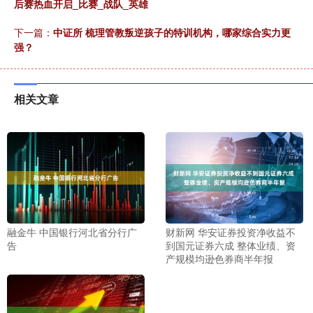
后赛热血开启_比赛_战队_英雄
下一篇：
中证所 梳理管教叛逆孩子的特训机构，哪家综合实力更
强？
相关文章
融金牛 中国银行河北省分行广
财新网 华安证券投资净收益不
告
到国元证券六成 整体业绩、资
产规模均逊色券商半年报