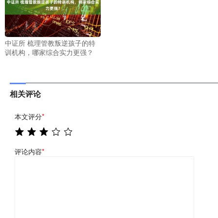
中证所 梳理管教叛逆孩子的特
训机构，哪家综合实力更强？
相关评论
本文评分
*
评论内容
*