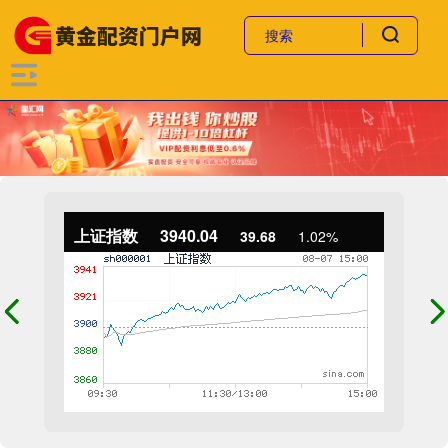
上证指数
3940.04
39.68
1.02%