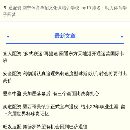
​通配资 南宁体育单招文化课培训学校 top10 排名：助力体育学
5
子圆梦
最新文章
宜人配资 “多式联运”再提速 圆通东方天地港开通运营国际卡
班
安全配资 利物浦认真追逐热刺速度型球斯彭斯, 转会将要付出
高价
恩卓中盈 美加墨落幕后, 有三个画面比决赛扎心
奕道配资 墨西哥吴镇宇正式宣布退役, 结束22年职业生涯, 留
下六届世界杯珍贵记忆...
旺发速配 佩德罗希望有机会回到巴萨退役