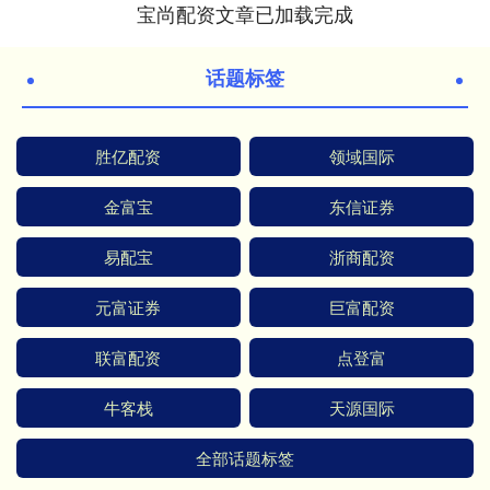
宝尚配资文章已加载完成
话题标签
胜亿配资
领域国际
金富宝
东信证券
易配宝
浙商配资
元富证券
巨富配资
联富配资
点登富
牛客栈
天源国际
全部话题标签