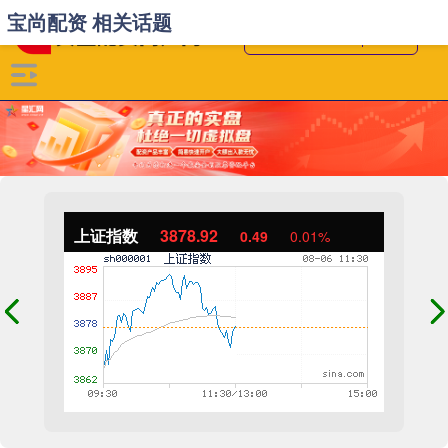
宝尚配资 相关话题
上证指数
3878.92
0.49
0.01%