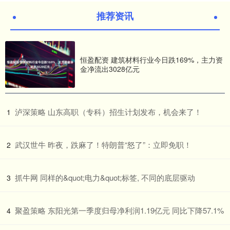
推荐资讯
恒盈配资 建筑材料行业今日跌169%，主力资
金净流出3028亿元
​泸深策略 山东高职（专科）招生计划发布，机会来了！
1
​武汉世牛 昨夜，跌麻了！特朗普“怒了”：立即免职！
2
​抓牛网 同样的&quot;电力&quot;标签, 不同的底层驱动
3
​聚盈策略 东阳光第一季度归母净利润1.19亿元 同比下降57.1%
4