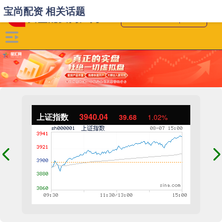
宝尚配资 相关话题
上证指数
3940.04
39.68
1.02%