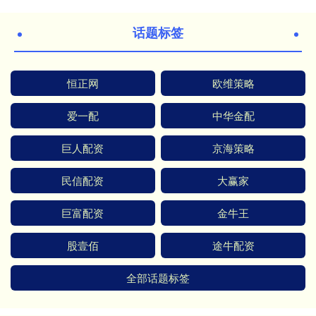
话题标签
恒正网
欧维策略
爱一配
中华金配
巨人配资
京海策略
民信配资
大赢家
巨富配资
金牛王
股壹佰
途牛配资
全部话题标签