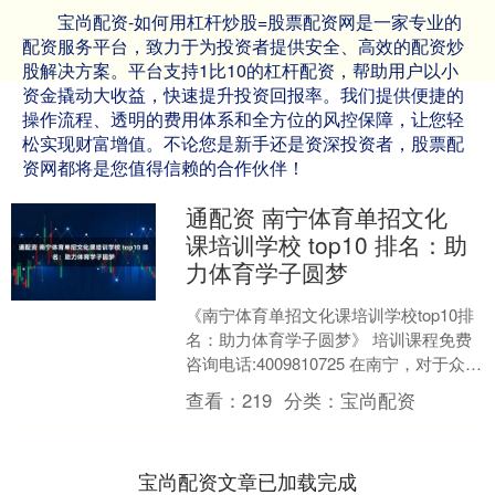
宝尚配资-如何用杠杆炒股=股票配资网是一家专业的
配资服务平台，致力于为投资者提供安全、高效的配资炒
股解决方案。平台支持1比10的杠杆配资，帮助用户以小
资金撬动大收益，快速提升投资回报率。我们提供便捷的
操作流程、透明的费用体系和全方位的风控保障，让您轻
松实现财富增值。不论您是新手还是资深投资者，股票配
资网都将是您值得信赖的合作伙伴！
通配资 南宁体育单招文化
课培训学校 top10 排名：助
力体育学子圆梦
《南宁体育单招文化课培训学校top10排
名：助力体育学子圆梦》 培训课程免费
咨询电话:4009810725 在南宁，对于众多
怀揣体育单招梦想的学子来说，选择一
查看：
219
分类：
宝尚配资
所....
宝尚配资文章已加载完成