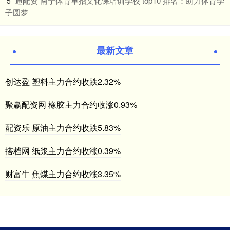
​通配资 南宁体育单招文化课培训学校 top10 排名：助力体育学
5
子圆梦
最新文章
创达盈 塑料主力合约收跌2.32%
聚赢配资网 橡胶主力合约收涨0.93%
配资乐 原油主力合约收跌5.83%
搭档网 纸浆主力合约收涨0.39%
财富牛 焦煤主力合约收涨3.35%