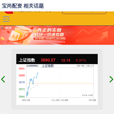
宝尚配资 相关话题
上证指数
3890.57
12.14
0.31%