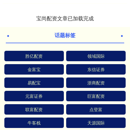
宝尚配资文章已加载完成
话题标签
胜亿配资
领域国际
金富宝
东信证券
易配宝
浙商配资
元富证券
巨富配资
联富配资
点登富
牛客栈
天源国际