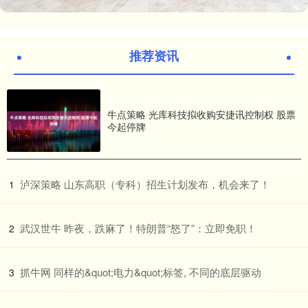
推荐资讯
牛点策略 光库科技拟收购安捷讯控制权 股票
今起停牌
​泸深策略 山东高职（专科）招生计划发布，机会来了！
1
​武汉世牛 昨夜，跌麻了！特朗普“怒了”：立即免职！
2
​抓牛网 同样的&quot;电力&quot;标签, 不同的底层驱动
3